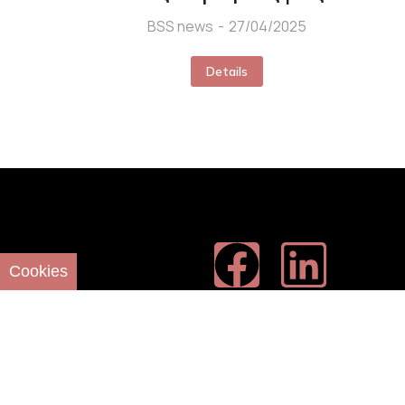
BSS news
27/04/2025
Details
Cookies